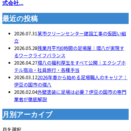
式会社...
最近の投稿
2026.07.31
某市クリーンセンター建設工事の仮囲い組
立
2026.05.28
残業月平均0時間の足場屋｜環八が実現す
るワークライフバランス
2026.04.27
環八の福利厚生をすべて公開｜エクシブホ
テル宿泊・社員旅行・各種手当
2026.03.12
2026年春から始める足場職人のキャリア｜
伊豆の国市の環八
2026.02.04
外壁塗装に足場は必要？伊豆の国市の専門
業者が徹底解説
月別アーカイブ
月を選択