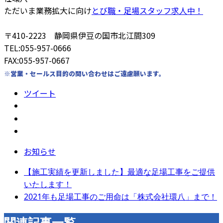
ただいま業務拡大に向け
とび職・足場スタッフ求人中！
〒410-2223 静岡県伊豆の国市北江間309
TEL:055-957-0666
FAX:055-957-0667
※営業・セールス目的の問い合わせはご遠慮願います。
ツイート
お知らせ
【施工実績を更新しました】最適な足場工事をご提供
いたします！
2021年も足場工事のご用命は「株式会社環八」まで！
関連記事一覧