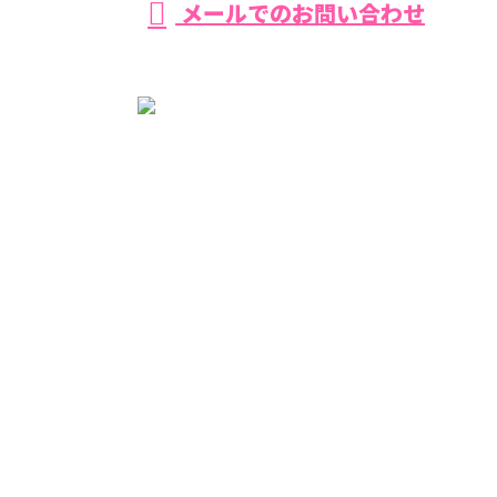
メールでのお問い合わせ
ホーム
環八を知る
事業紹介
採用を知る
協力会社様募集
施工実績
ブログ
サイトマップ
コラム