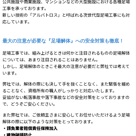
公共施設や商業施設、マンションなどの大型施設における各種足場
工事を承っております。
新しい技術の「アルバトロス」と呼ばれる次世代型足場工事にも対
応しています。
最大の注意が必要な『足場解体』への安全対策も徹底！
足場工事では、組み上げるときは何かと注目されるものの足場解体
については、あまり注目されることはありません。
しかし、足場解体のときこそ最大の注意が必要だと弊社では考えて
います。
弊社では、解体の際にも決して手を抜くことなく、また緊張を緩め
ることなく、資格所有の職人がしっかりと対応いたします。
妥協がない転落事故や落下事故などの安全対策をとっておりますの
で、どうぞご安心ください。
また弊社では、ご依頼主さまに安心してお任せいただけるよう足場
解体の際に以下のような対策をとっております。
・請負業者賠償責任保険加入
・建物破損防止