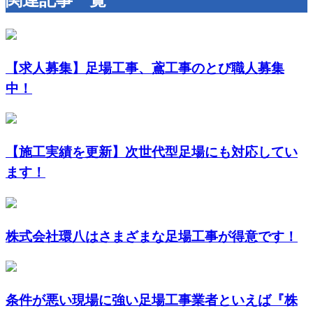
【求人募集】足場工事、鳶工事のとび職人募集
中！
【施工実績を更新】次世代型足場にも対応してい
ます！
株式会社環八はさまざまな足場工事が得意です！
条件が悪い現場に強い足場工事業者といえば『株