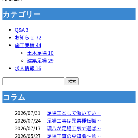
カテゴリー
Q&A
3
お知らせ
72
施工実績
44
土木足場
10
建築足場
29
求人情報
16
コラム
2026/07/31
足場工として働いてい…
2026/07/24
足場工事は異業種転職…
2026/07/17
環八が足場工事で選ば…
2026/05/27
足場工事の豆知識～意…