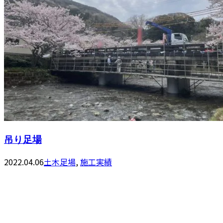
吊り足場
2022.04.06
土木足場
,
施工実績
お問い合わせ