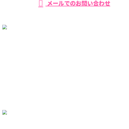
メールでのお問い合わせ
ホーム
環八を知る
事業紹介
採用を知る
協力会社様募集
施工実績
ブログ
サイトマップ
コラム