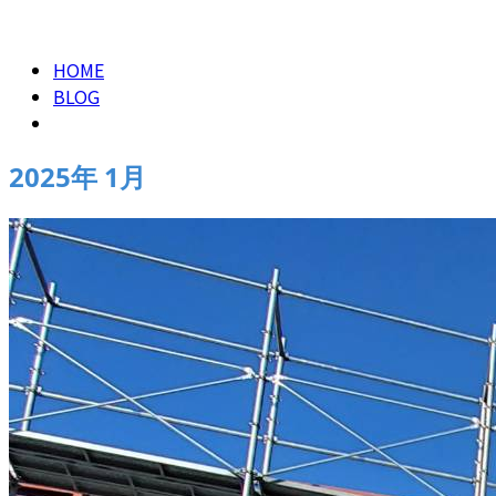
2025年 1月
CONTACT
HOME
BLOG
2025年 1月