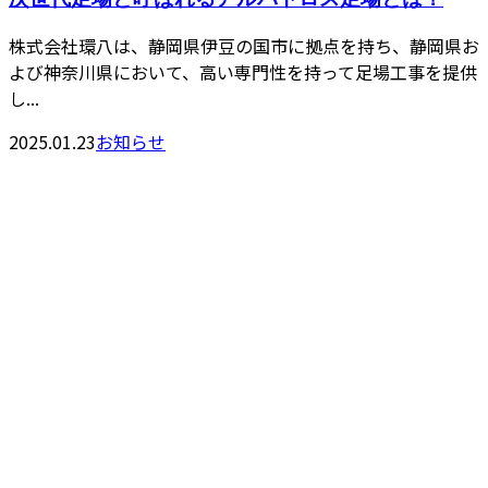
株式会社環八は、静岡県伊豆の国市に拠点を持ち、静岡県お
よび神奈川県において、高い専門性を持って足場工事を提供
し...
2025.01.23
お知らせ
お問い合わせ
055-957-0666
【営業時間】平日・土曜 8：00−17：00 【定休日】日曜