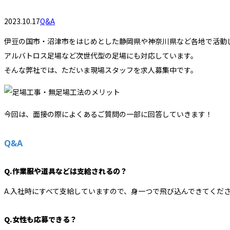
2023.10.17
Q&A
伊豆の国市・沼津市をはじめとした静岡県や神奈川県など各地で活動
アルバトロス足場など次世代型の足場にも対応しています。
そんな弊社では、ただいま現場スタッフを求人募集中です。
今回は、面接の際によくあるご質問の一部に回答していきます！
Q&A
Q.作業服や道具などは支給されるの？
A.入社時にすべて支給していますので、身一つで飛び込んできてくだ
Q.女性も応募できる？