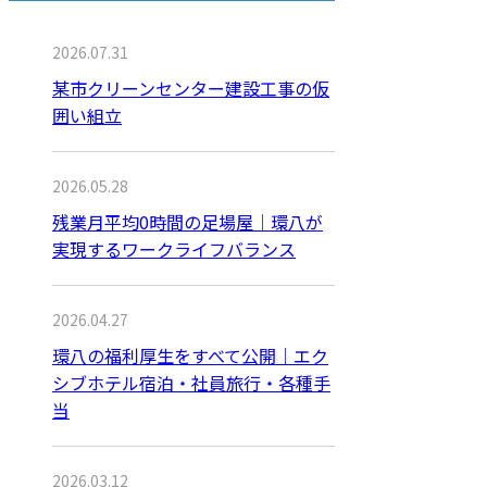
2026.07.31
某市クリーンセンター建設工事の仮
囲い組立
2026.05.28
残業月平均0時間の足場屋｜環八が
実現するワークライフバランス
2026.04.27
環八の福利厚生をすべて公開｜エク
シブホテル宿泊・社員旅行・各種手
当
2026.03.12