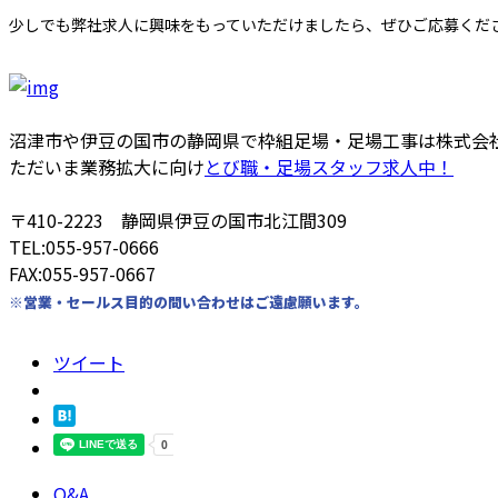
少しでも弊社求人に興味をもっていただけましたら、ぜひご応募くだ
沼津市や伊豆の国市の静岡県で枠組足場・足場工事は株式会
ただいま業務拡大に向け
とび職・足場スタッフ求人中！
〒410-2223 静岡県伊豆の国市北江間309
TEL:055-957-0666
FAX:055-957-0667
※営業・セールス目的の問い合わせはご遠慮願います。
ツイート
Q&A