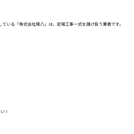
している「株式会社環八」は、足場工事一式を請け負う業者です。
さい！