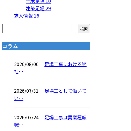
土木足場
10
建築足場
29
求人情報
16
コラム
2026/08/06
足場工事における弊
社…
2026/07/31
足場工として働いて
い…
2026/07/24
足場工事は異業種転
職…