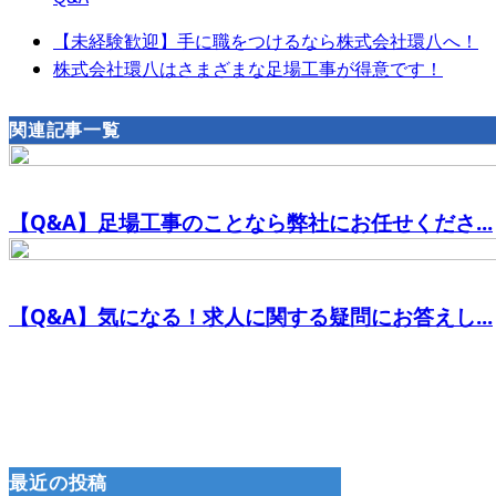
【未経験歓迎】手に職をつけるなら株式会社環八へ！
株式会社環八はさまざまな足場工事が得意です！
関連記事一覧
【Q&A】足場工事のことなら弊社にお任せくださ...
【Q&A】気になる！求人に関する疑問にお答えし...
最近の投稿