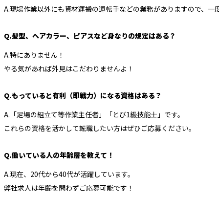
A.現場作業以外にも資材運搬の運転手などの業務がありますので、一
Q.髪型、ヘアカラー、ピアスなど身なりの規定はある？
A.特にありません！
やる気があれば外見はこだわりませんよ！
Q.もっていると有利（即戦力）になる資格はある？
A.「足場の組立て等作業主任者」「とび1級技能士」です。
これらの資格を活かして転職したい方はぜひご応募ください。
Q.働いている人の年齢層を教えて！
A.現在、20代から40代が活躍しています。
弊社求人は年齢を問わずご応募可能です！