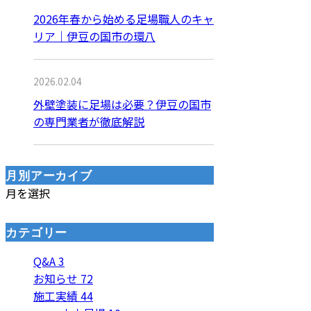
2026年春から始める足場職人のキャ
リア｜伊豆の国市の環八
2026.02.04
外壁塗装に足場は必要？伊豆の国市
の専門業者が徹底解説
月別アーカイブ
月を選択
カテゴリー
Q&A
3
お知らせ
72
施工実績
44