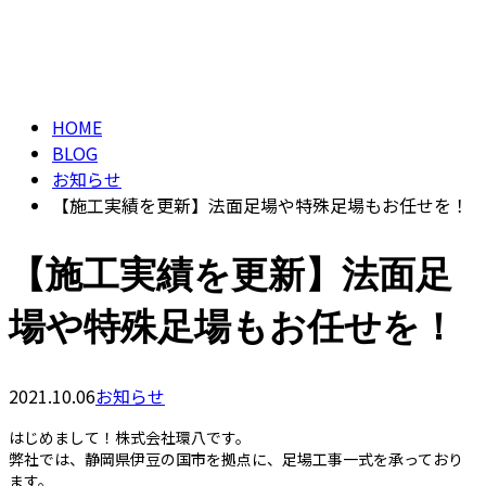
ブログ
CONTACT
BLOG
HOME
BLOG
お知らせ
【施工実績を更新】法面足場や特殊足場もお任せを！
【施工実績を更新】法面足
場や特殊足場もお任せを！
2021.10.06
お知らせ
はじめまして！株式会社環八です。
弊社では、静岡県伊豆の国市を拠点に、足場工事一式を承っており
ます。