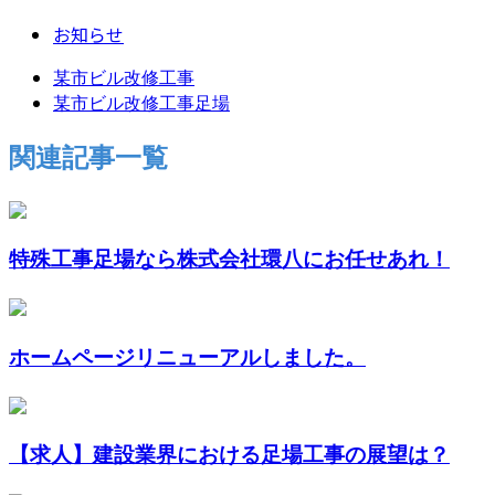
お知らせ
某市ビル改修工事
某市ビル改修工事足場
関連記事一覧
特殊工事足場なら株式会社環八にお任せあれ！
ホームページリニューアルしました。
【求人】建設業界における足場工事の展望は？