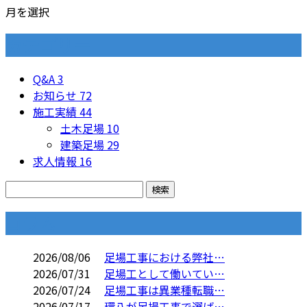
月を選択
カテゴリー
Q&A
3
お知らせ
72
施工実績
44
土木足場
10
建築足場
29
求人情報
16
コラム
2026/08/06
足場工事における弊社…
2026/07/31
足場工として働いてい…
2026/07/24
足場工事は異業種転職…
2026/07/17
環八が足場工事で選ば…