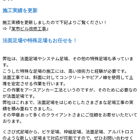
施工実績を更新
施工実績を更新しましたので下記よりご覧ください！
⇒『
某市ビル改修工事
』
法面足場や特殊足場もお任せを！
弊社は、法面足場やシステム足場、その他の特殊足場も承っていま
す。
こうした特殊な足場の施工には、高い技術力と経験が必要です。
法面工事では、斜面に対してコンクリートやピアノ線を使用して土
塊を安定させる作業を行います。
この作業をアースアンカー工法というのですが、そのために必要なの
が法面足場です。
弊社はこれまで、法面足場をはじめとしたさまざまな足場工事の実
績を積み重ねてきました。
その甲斐あって多くのクライアントさまにご信頼をお寄せいただいて
おります。
くさび式足場から、ビケ足場、枠組足場、法面足場、アルバトロス
のような新しい足場まで対応が可能ですので、ぜひお問い合わせく