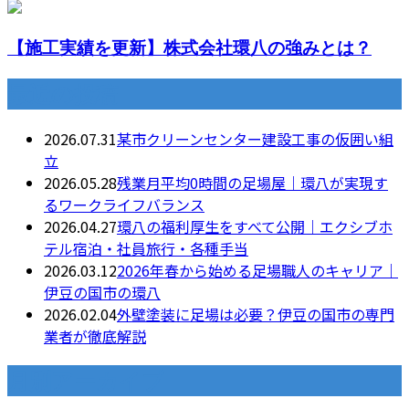
【施工実績を更新】株式会社環八の強みとは？
最近の投稿
2026.07.31
某市クリーンセンター建設工事の仮囲い組
立
2026.05.28
残業月平均0時間の足場屋｜環八が実現す
るワークライフバランス
2026.04.27
環八の福利厚生をすべて公開｜エクシブホ
テル宿泊・社員旅行・各種手当
2026.03.12
2026年春から始める足場職人のキャリア｜
伊豆の国市の環八
2026.02.04
外壁塗装に足場は必要？伊豆の国市の専門
業者が徹底解説
月別アーカイブ