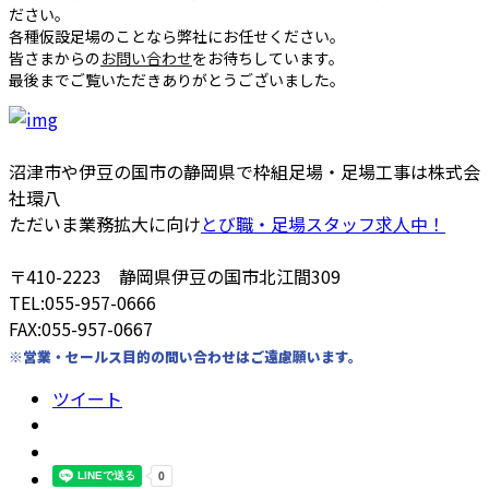
ださい。
各種仮設足場のことなら弊社にお任せください。
皆さまからの
お問い合わせ
をお待ちしています。
最後までご覧いただきありがとうございました。
沼津市や伊豆の国市の静岡県で枠組足場・足場工事は株式会
社環八
ただいま業務拡大に向け
とび職・足場スタッフ求人中！
〒410-2223 静岡県伊豆の国市北江間309
TEL:055-957-0666
FAX:055-957-0667
※営業・セールス目的の問い合わせはご遠慮願います。
ツイート