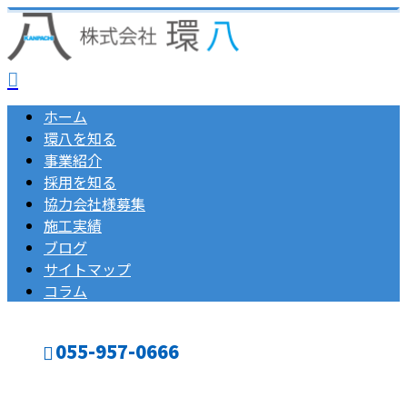
ホーム
環八を知る
事業紹介
採用を知る
協力会社様募集
施工実績
ブログ
サイトマップ
コラム
055-957-0666