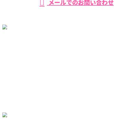
メールでのお問い合わせ
ホーム
環八を知る
事業紹介
採用を知る
協力会社様募集
施工実績
ブログ
サイトマップ
コラム