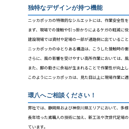
独特なデザインが持つ機能
ニッカポッカの特徴的なシルエットには、作業安全性を
まず、現場での接触や引っ掛かりによるケガの軽減に役
建設現場では資材や足場の一部が通路側に出ていること
ニッカポッカのゆとりある構造は、こうした接触時の衝
さらに、風の影響を受けやすい高所作業においては、風
また、脚の動きに余裕が生まれることで作業性が向上し
このようにニッカポッカは、見た目以上に現場作業に適
環八へご相談ください！
弊社では、静岡県および神奈川県エリアにおいて、多様
長年培った鳶職人の技術に加え、新工法や次世代足場の
ています。