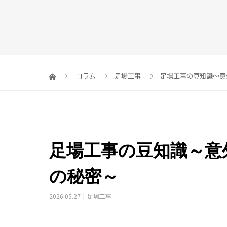
コラム
足場工事
足場工事の豆知識～意
足場工事の豆知識～意
の秘密～
2026.05.27
足場工事