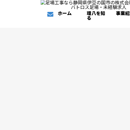
ホーム
環八を知
事業紹
る