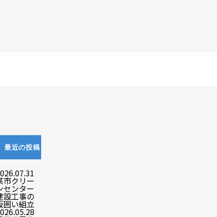
最近の投稿
026.07.31
某市クリー
ンセンター
建設工事の
仮囲い組立
026.05.28