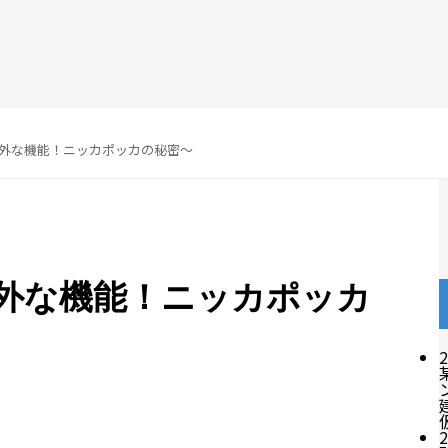
外な機能！ニッカポッカの秘密～
外な機能！ニッカポッカ
2
2