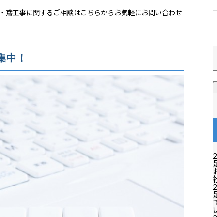
・鳶工事に関するご相談は
こちら
からお気軽にお問い合わせ
集中！
2
2