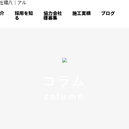
介
採用を知
協力会社
施工実績
ブログ
る
様募集
コラム
column