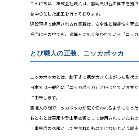
こんにちは！株式会社環八は、静岡県伊豆の国市を拠点
を中心とした施工を行っております。
建設現場で使用される作業着は、安全性と機能性を両立
今回はその中でも、鳶職人に広く使われている「ニッカ
とび職人の正装、ニッカポッカ
ニッカポッカとは、膝下丈で裾が大きく広がった形状の
日本では一般的に「ニッカポッカ」と呼ばれていますが、語源
に由来します。
鳶職人の間でニッカポッカが広く使われるようになった
もともとは軍服や登山用衣類として使用されていたもの
工事専用の衣服として生まれたものではないという歴史