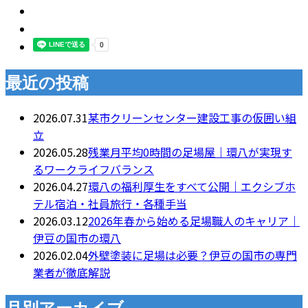
最近の投稿
2026.07.31
某市クリーンセンター建設工事の仮囲い組
立
2026.05.28
残業月平均0時間の足場屋｜環八が実現す
るワークライフバランス
2026.04.27
環八の福利厚生をすべて公開｜エクシブホ
テル宿泊・社員旅行・各種手当
2026.03.12
2026年春から始める足場職人のキャリア｜
伊豆の国市の環八
2026.02.04
外壁塗装に足場は必要？伊豆の国市の専門
業者が徹底解説
月別アーカイブ