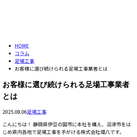
コラム
CONTACT
column
HOME
コラム
足場工事
お客様に選び続けられる足場工事業者とは
お客様に選び続けられる足場工事業者
とは
2025.08.06
足場工事
こんにちは！ 静岡県伊豆の国市に本社を構え、沼津市をは
じめ県内各地で足場工事を手がける株式会社環八です。