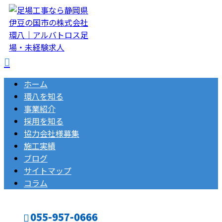
ホーム
環八を知る
事業紹介
採用を知る
協力会社様募集
施工実績
ブログ
サイトマップ
コラム
055-957-0666