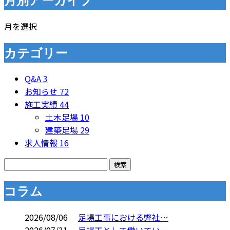
月を選択
カテゴリー
Q&A
3
お知らせ
72
施工実績
44
土木足場
10
建築足場
29
求人情報
16
コラム
2026/08/06
足場工事における弊社…