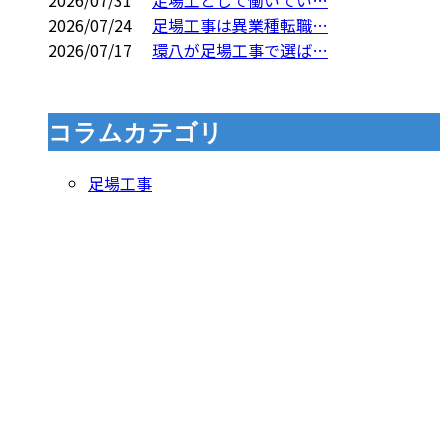
2026/07/31
足場工として働いてい…
2026/07/24
足場工事は異業種転職…
2026/07/17
環八が足場工事で選ば…
コラムカテゴリ
足場工事
お問い合わせ
055-957-0666
【営業時間】平日・土曜 8：00−17：00 【定休日】日曜