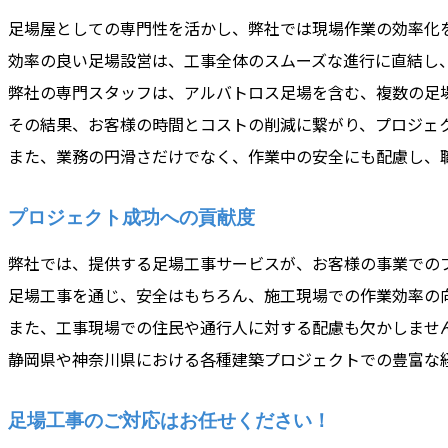
足場屋としての専門性を活かし、弊社では現場作業の効率化
効率の良い足場設営は、工事全体のスムーズな進行に直結し
弊社の専門スタッフは、アルバトロス足場を含む、複数の足
その結果、お客様の時間とコストの削減に繋がり、プロジェ
また、業務の円滑さだけでなく、作業中の安全にも配慮し、
プロジェクト成功への貢献度
弊社では、提供する足場工事サービスが、お客様の事業での
足場工事を通じ、安全はもちろん、施工現場での作業効率の
また、工事現場での住民や通行人に対する配慮も欠かしませ
静岡県や神奈川県における各種建築プロジェクトでの豊富な
足場工事のご対応はお任せください！