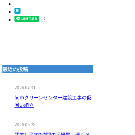
最近の投稿
2026.07.31
某市クリーンセンター建設工事の仮
囲い組立
2026.05.28
残業月平均0時間の足場屋｜環八が