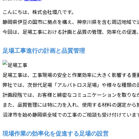
こんにちは、株式会社環八です。
静岡県伊豆の国市に拠点を構え、神奈川県を含む周辺地域で
今回は、足場工事における計画と品質の管理、効率化の促進
足場工事進行の計画と品質管理
足場工事は、工事現場の安全と作業効率に大きく影響する重
弊社では、次世代足場「アルバトロス足場」や様々な種類の
計画段階では、お客様と綿密なコミュニケーションを取りな
また、品質管理には特に力を入れ、使用する材料の選定から
沼津市を始め静岡県全域での工事のご相談も受け付けていま
現場作業の効率化を促進する足場の設営