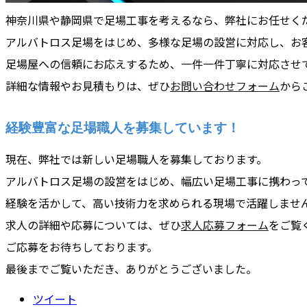
神奈川県や静岡県で足場工事を考えるなら、弊社にお任せく
アルバトロス足場をはじめ、多様な足場の設営に対応し、お
足場屋への信頼にお応えするため、一件一件丁寧に対応させ
詳細な情報やお見積もりは、ぜひ
お問い合わせフォーム
から
経験豊富な足場職人を募集しています！
現在、弊社では新しい足場職人を募集しております。
アルバトロス足場の設営をはじめ、幅広い足場工事に携わっ
経験を活かして、高い技術力を求められる現場で活躍しませ
求人の詳細や応募については、ぜひ
求人応募フォーム
をご覧
ご応募をお待ちしております。
最後までご覧いただき、ありがとうございました。
ツイート