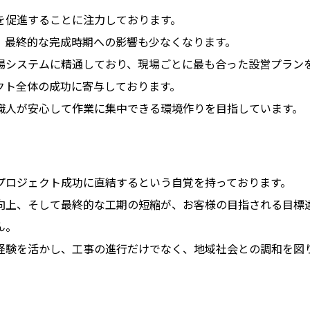
を促進することに注力しております。
、最終的な完成時期への影響も少なくなります。
場システムに精通しており、現場ごとに最も合った設営プラン
クト全体の成功に寄与しております。
職人が安心して作業に集中できる環境作りを目指しています。
プロジェクト成功に直結するという自覚を持っております。
向上、そして最終的な工期の短縮が、お客様の目指される目標
ん。
経験を活かし、工事の進行だけでなく、地域社会との調和を図