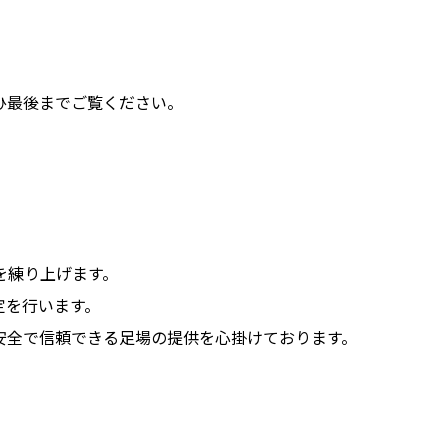
ひ最後までご覧ください。
を練り上げます。
定を行います。
安全で信頼できる足場の提供を心掛けております。