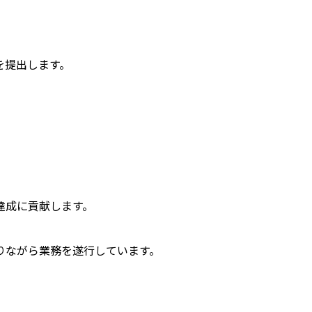
を提出します。
達成に貢献します。
りながら業務を遂行しています。