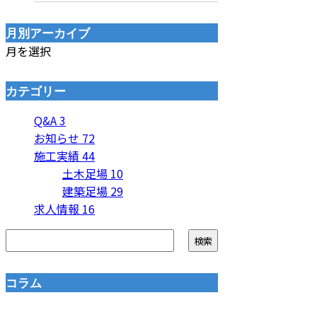
月別アーカイブ
月を選択
カテゴリー
Q&A
3
お知らせ
72
施工実績
44
土木足場
10
建築足場
29
求人情報
16
コラム