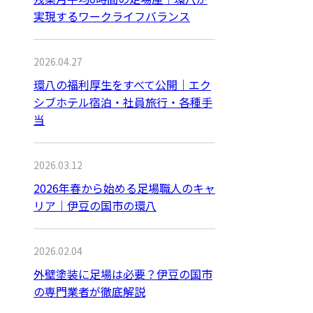
実現するワークライフバランス
2026.04.27
環八の福利厚生をすべて公開｜エク
シブホテル宿泊・社員旅行・各種手
当
2026.03.12
2026年春から始める足場職人のキャ
リア｜伊豆の国市の環八
2026.02.04
外壁塗装に足場は必要？伊豆の国市
の専門業者が徹底解説