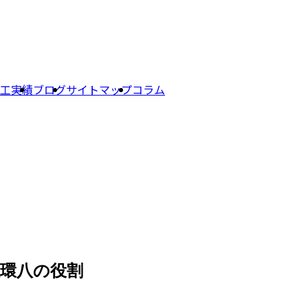
工実績
ブログ
サイトマップ
コラム
環八の役割