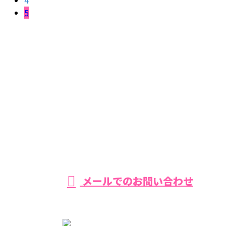
4
5
お問い合わせ
055-957-0666
【営業時間】平日・土曜 8：00−17：00 【定休日】日曜
メールでのお問い合わせ