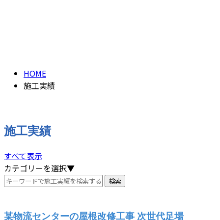
施工実績
CONTACT
PAST WORK
HOME
施工実績
施工実績
すべて表示
カテゴリーを選択▼
某物流センターの屋根改修工事 次世代足場