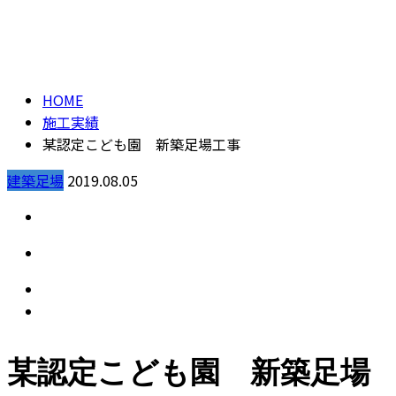
施工実績
CONTACT
HOME
施工実績
某認定こども園 新築足場工事
建築足場
2019.08.05
某認定こども園 新築足場