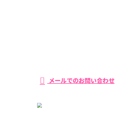
055-957-0666
【営業時間】平日・土曜 8：00−17：00 【定休日】日曜
メールでのお問い合わせ