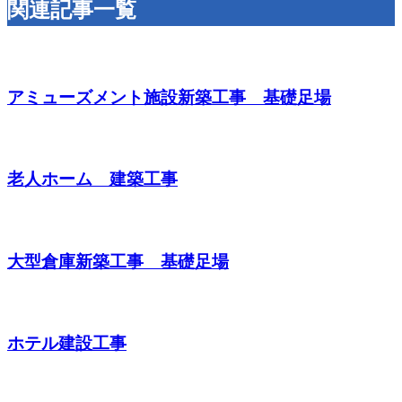
関連記事一覧
アミューズメント施設新築工事 基礎足場
老人ホーム 建築工事
大型倉庫新築工事 基礎足場
ホテル建設工事
お問い合わせ