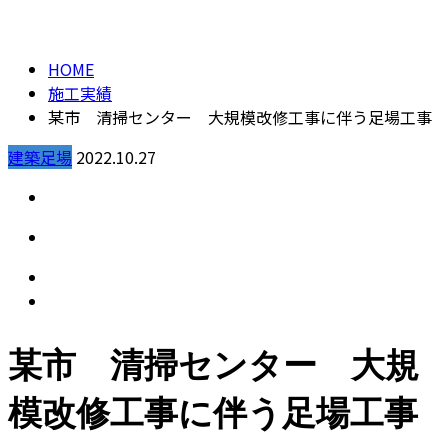
施工実績
CONTACT
HOME
施工実績
某市 清掃センター 大規模改修工事に伴う足場工事
建築足場
2022.10.27
某市 清掃センター 大規
模改修工事に伴う足場工事