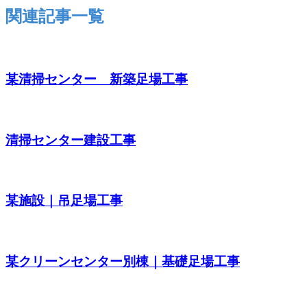
関連記事一覧
某清掃センター 新築足場工事
清掃センター建設工事
某施設｜吊足場工事
某クリーンセンター別棟｜基礎足場工事
お問い合わせ